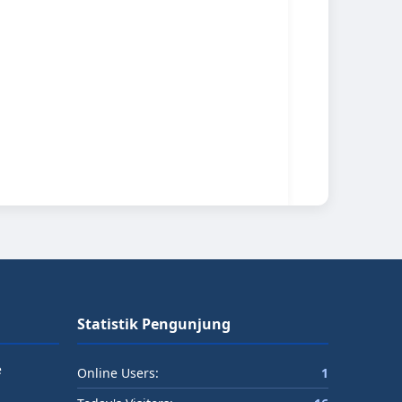
Statistik Pengunjung
e
Online Users:
1