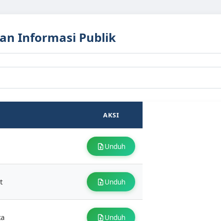
n Informasi Publik
AKSI
Unduh
t
Unduh
ta
Unduh