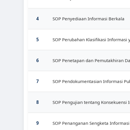
4
SOP Penyediaan Informasi Berkala
5
SOP Perubahan Klasifikasi Informasi 
6
SOP Penetapan dan Pemutakhiran Daf
7
SOP Pendokumentasian Informasi Pub
8
SOP Pengujian tentang Konsekuensi I
9
SOP Penanganan Sengketa Informasi 